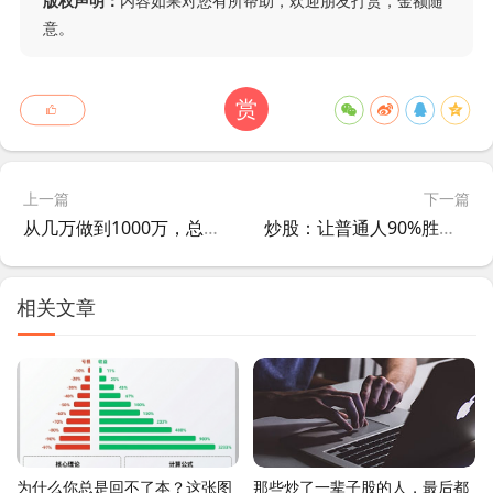
版权声明：
内容如果对您有所帮助，欢迎朋友打赏，金额随
意。
赏
上一篇
下一篇
从几万做到1000万，总结了最笨最简单的炒股方法，学到就是赚到！
炒股：让普通人90%胜率的炒股策略
相关文章
为什么你总是回不了本？这张图
那些炒了一辈子股的人，最后都