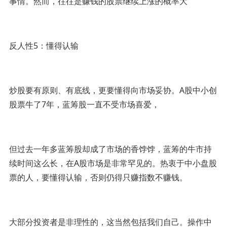
事情。然而，往往是赚钱的股票继续上涨的概率大
反人性5：懂得认输
炒股要有原则、有底线，更要懂得向市场妥协。A股中小创
股票牛了7年，蓝筹股一直不受市场喜爱，
但过去一年多蓝筹股却成了市场的香饽饽，蓝筹的牛市持
续时间这么长，在A股市场是非常罕见的。热衷于中小盘股
票的人，要懂得认输，否则仍得只赚指数不赚钱。
大部分投资者是非理性的，这当然包括我们自己。操作中