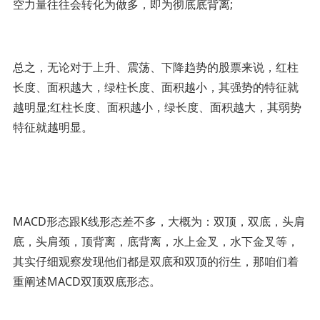
空力量往往会转化为做多，即为彻底底背离;
总之，无论对于上升、震荡、下降趋势的股票来说，红柱
长度、面积越大，绿柱长度、面积越小，其强势的特征就
越明显;红柱长度、面积越小，绿长度、面积越大，其弱势
特征就越明显。
MACD形态跟K线形态差不多，大概为：双顶，双底，头肩
底，头肩颈，顶背离，底背离，水上金叉，水下金叉等，
其实仔细观察发现他们都是双底和双顶的衍生，那咱们着
重阐述MACD双顶双底形态。