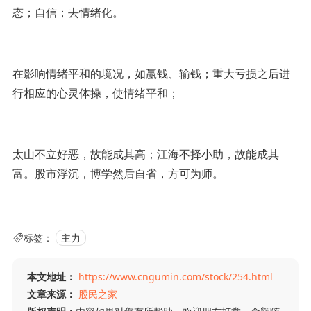
态；自信；去情绪化。
在影响情绪平和的境况，如赢钱、输钱；重大亏损之后进
行相应的心灵体操，使情绪平和；
太山不立好恶，故能成其高；江海不择小助，故能成其
富。股市浮沉，博学然后自省，方可为师。
标签：
主力
本文地址：
https://www.cngumin.com/stock/254.html
文章来源：
股民之家