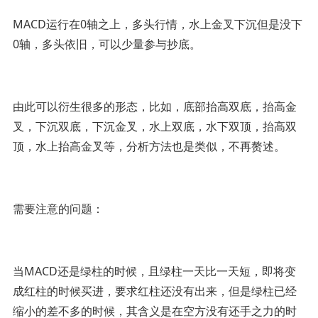
MACD运行在0轴之上，多头行情，水上金叉下沉但是没下
0轴，多头依旧，可以少量参与抄底。
由此可以衍生很多的形态，比如，底部抬高双底，抬高金
叉，下沉双底，下沉金叉，水上双底，水下双顶，抬高双
顶，水上抬高金叉等，分析方法也是类似，不再赘述。
需要注意的问题：
当MACD还是绿柱的时候，且绿柱一天比一天短，即将变
成红柱的时候买进，要求红柱还没有出来，但是绿柱已经
缩小的差不多的时候，其含义是在空方没有还手之力的时