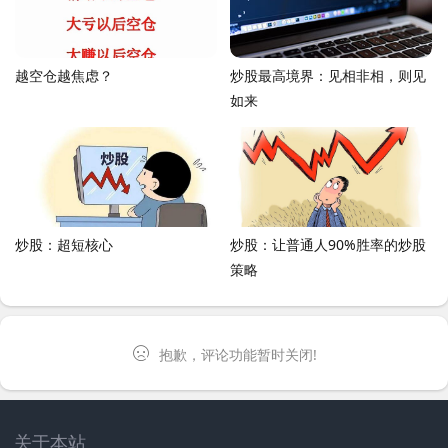
越空仓越焦虑？
炒股最高境界：见相非相，则见
如来
炒股：超短核心
炒股：让普通人90%胜率的炒股
策略
抱歉，评论功能暂时关闭!
关于本站