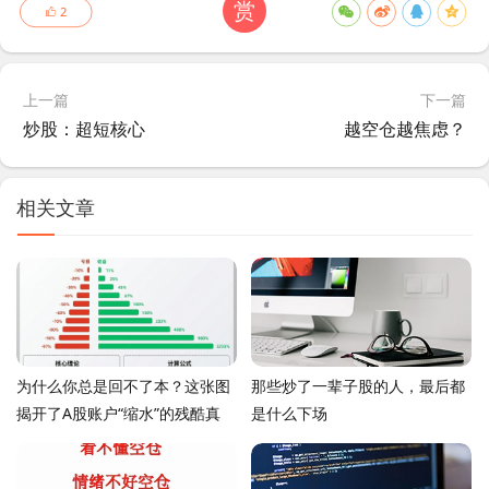
赏
2
上一篇
下一篇
炒股：超短核心
越空仓越焦虑？
相关文章
为什么你总是回不了本？这张图
那些炒了一辈子股的人，最后都
揭开了A股账户“缩水”的残酷真
是什么下场
相！