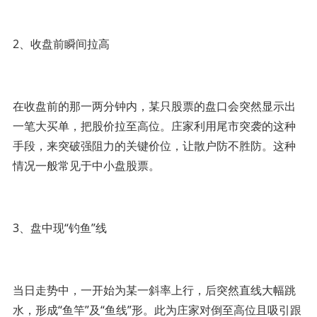
2、收盘前瞬间拉高
在收盘前的那一两分钟内，某只股票的盘口会突然显示出
一笔大买单，把股价拉至高位。庄家利用尾市突袭的这种
手段，来突破强阻力的关键价位，让散户防不胜防。这种
情况一般常见于中小盘股票。
3、盘中现“钓鱼”线
当日走势中，一开始为某一斜率上行，后突然直线大幅跳
水，形成“鱼竿”及“鱼线”形。此为庄家对倒至高位且吸引跟