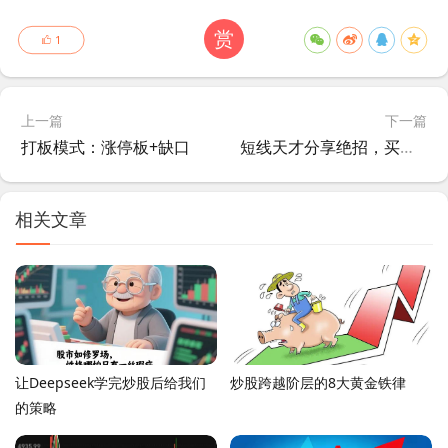
赏
1
上一篇
下一篇
打板模式：涨停板+缺口
短线天才分享绝招，买入就涨技术形态，学会本金快速增长
相关文章
让Deepseek学完炒股后给我们
炒股跨越阶层的8大黄金铁律
的策略