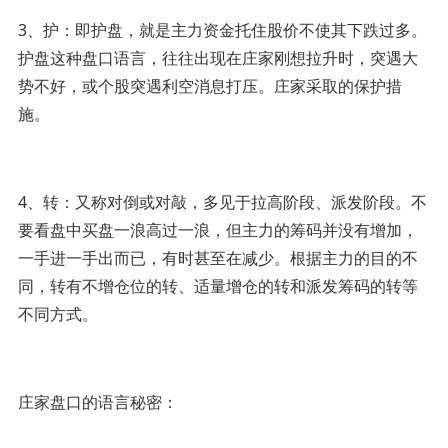
3、护：即护盘，就是主力资金托住股价不使其下跌过多。
护盘这种盘口语言，往往出现在庄家刚想拉升时，突遇大
势不好，或个股突遇利空消息打压。庄家采取的保护措
施。
4、转：又称对倒或对敲，多见于拉高阶段、派发阶段。不
要看盘中买盘一浪高过一浪，但主力的筹码并没有增加，
一手进一手出而已，有时甚至在减少。根据主力的目的不
同，转有不增仓位的转、适量增仓的转和派发筹码的转等
不同方式。
庄家盘口的语言秘密：