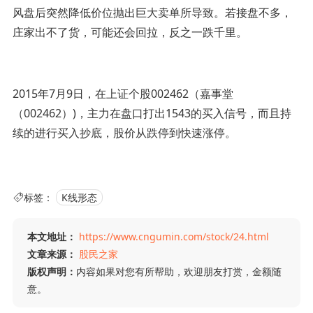
风盘后突然降低价位抛出巨大卖单所导致。若接盘不多，
庄家出不了货，可能还会回拉，反之一跌千里。
2015年7月9日，在上证个股002462（嘉事堂
（002462）)，主力在盘口打出1543的买入信号，而且持
续的进行买入抄底，股价从跌停到快速涨停。
标签：
K线形态
本文地址：
https://www.cngumin.com/stock/24.html
文章来源：
股民之家
版权声明：
内容如果对您有所帮助，欢迎朋友打赏，金额随
意。