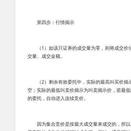
第四步：行情揭示
（1）如该只证券的成交量为零，则将成交价位
交量、成交金额。
（2）剩余有效委托中，实际的最高叫买价揭示
空；实际的最低叫卖价揭示为叫卖揭示价，若最低
的委托，自动进入连续竞价。
因为集合竞价是按最大成交量来成交的，所以对