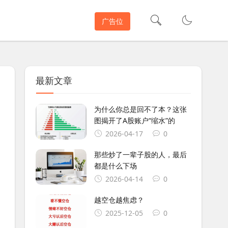
广告位
最新文章
为什么你总是回不了本？这张
图揭开了A股账户“缩水”的
2026-04-17
0
那些炒了一辈子股的人，最后
都是什么下场
2026-04-14
0
越空仓越焦虑？
2025-12-05
0