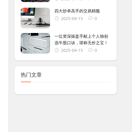
四大炒单高手的交易精髓
2025-04-15
0
一位资深操盘手献上个人独创
选牛股口诀，堪称无价之宝！
2025-04-15
0
热门文章