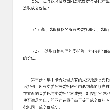
首先，在有效价格范围内选取使所有委托产生最
选取成交价位：
（1）高于选取价格的所有买委托和低于选取价
（2）与选取价格相同的委托的一方必须全部成
的价位。
第三步：集中撮合处理所有的买委托按照委托限
后排列；所有卖委托按委托限价由低到高的顺序排
在前面的买委托与卖委托配对成交，即按照“价格
件不满足为止，即不存在限价高于等于成交价的叫
都以同一成交价成交。