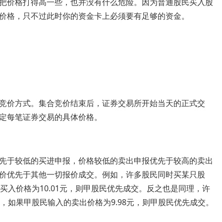
把价格打得高一些，也并没有什么危险。因为普通股民买入股
价格，只不过此时你的资金卡上必须要有足够的资金。
价方式。集合竞价结束后，证券交易所开始当天的正式交
定每笔证券交易的具体价格。
于较低的买进申报，价格较低的卖出申报优先于较高的卖出
价优先于其他一切报价成交。例如，许多股民同时买某只股
买入价格为10.01元，则甲股民优先成交。反之也是同理，许
，如果甲股民输入的卖出价格为9.98元，则甲股民优先成交。