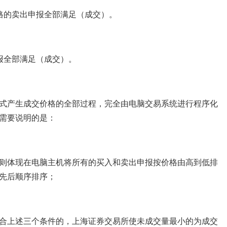
的卖出申报全部满足（成交）。
全部满足（成交）。
产生成交价格的全部过程，完全由电脑交易系统进行程序化
需要说明的是：
体现在电脑主机将所有的买入和卖出申报按价格由高到低排
先后顺序排序；
上述三个条件的，上海证券交易所使未成交量最小的为成交