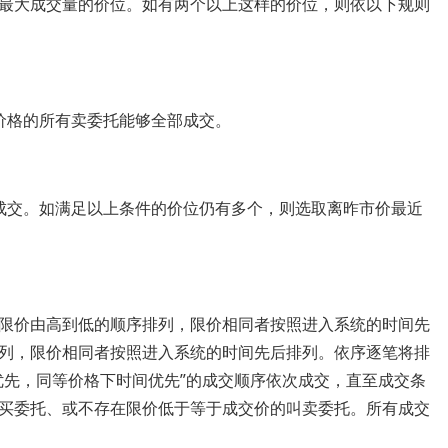
大成交量的价位。如有两个以上这样的价位，则依以下规则
格的所有卖委托能够全部成交。
交。如满足以上条件的价位仍有多个，则选取离昨市价最近
价由高到低的顺序排列，限价相同者按照进入系统的时间先
列，限价相同者按照进入系统的时间先后排列。依序逐笔将排
优先，同等价格下时间优先”的成交顺序依次成交，直至成交条
买委托、或不存在限价低于等于成交价的叫卖委托。所有成交