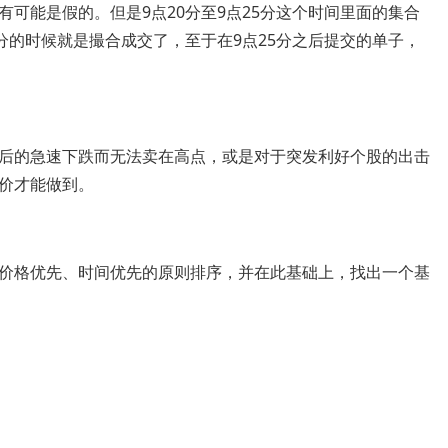
可能是假的。但是9点20分至9点25分这个时间里面的集合
分的时候就是撮合成交了，至于在9点25分之后提交的单子，
。
的急速下跌而无法卖在高点，或是对于突发利好个股的出击
价才能做到。
格优先、时间优先的原则排序，并在此基础上，找出一个基